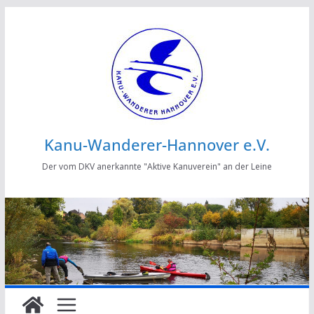
Zum
Inhalt
springen
Kanu-Wanderer-Hannover e.V.
Der vom DKV anerkannte "Aktive Kanuverein" an der Leine