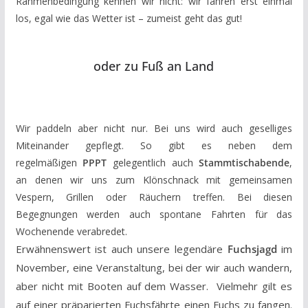
Rahmenbedingung kennen wir nicht: wir fahren erst einmal
los, egal wie das Wetter ist – zumeist geht das gut!
oder zu Fuß an Land
Wir paddeln aber nicht nur. Bei uns wird auch geselliges
Miteinander gepflegt. So gibt es neben dem
regelmäßigen
PPPT
gelegentlich auch
Stammtischabende
,
an denen wir uns zum Klönschnack mit gemeinsamen
Vespern, Grillen oder Räuchern treffen. Bei diesen
Begegnungen werden auch spontane Fahrten für das
Wochenende verabredet.
Erwähnenswert ist auch unsere legendäre
Fuchsjagd
im
November, eine Veranstaltung, bei der wir auch wandern,
aber nicht mit Booten auf dem Wasser. Vielmehr gilt es
auf einer präparierten Fuchsfährte einen Fuchs zu fangen.