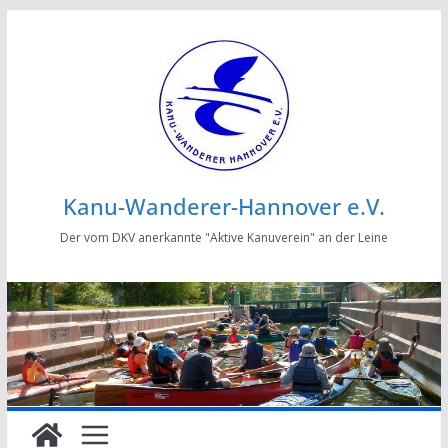
Zum
Inhalt
springen
Kanu-Wanderer-Hannover e.V.
Der vom DKV anerkannte "Aktive Kanuverein" an der Leine