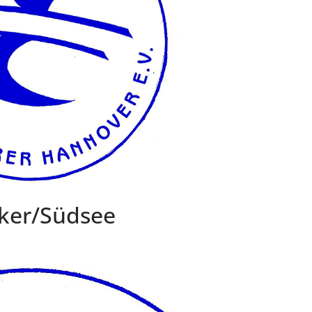
Oker/Südsee