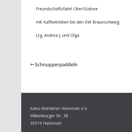
Freundschaftsfahrt Oker/Südsee
mit Kaffeetrinken bei den KW Braunschweig
Ltg. Andrea J. und Olga
Schnupperpaddeln
Kanu-Wanderer-Hannover e.V.
Wilkenburger Str. 38
30519 Hannover