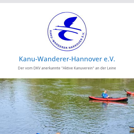
Kanu-Wanderer-Hannover e.V.
Der vom DKV anerkannte "Aktive Kanuverein" an der Leine