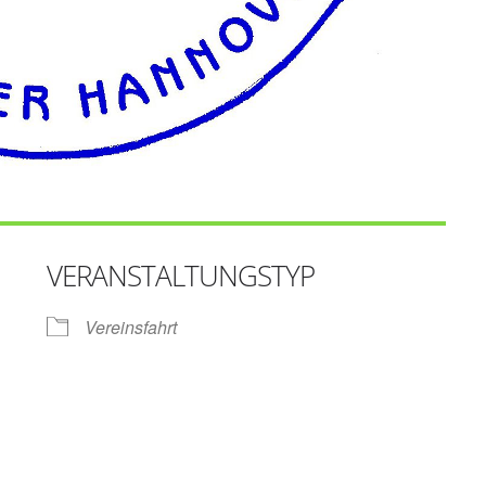
VERANSTALTUNGSTYP
Vereinsfahrt
gle Kalender
iCalendar