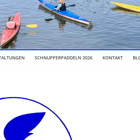
TALTUNGEN
SCHNUPPERPADDELN 2026
KONTAKT
BL