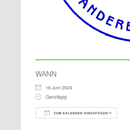
WANN
16 Juni 2024
Ganztägig
ZUM KALENDER HINZUFÜGEN
ICS herunterladen
Goo