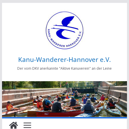
Zum
Inhalt
springen
Kanu-Wanderer-Hannover e.V.
Der vom DKV anerkannte "Aktive Kanuverein" an der Leine