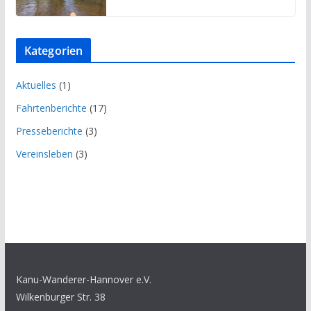
Kategorien
Aktuelles
(1)
Fahrtenberichte
(17)
Presseberichte
(3)
Vereinsleben
(3)
Kanu-Wanderer-Hannover e.V.
Wilkenburger Str. 38