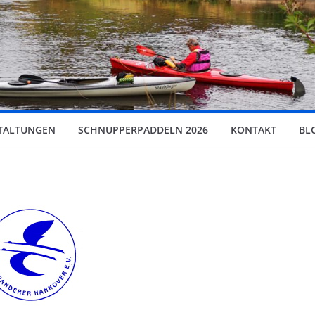
TALTUNGEN
SCHNUPPERPADDELN 2026
KONTAKT
BL