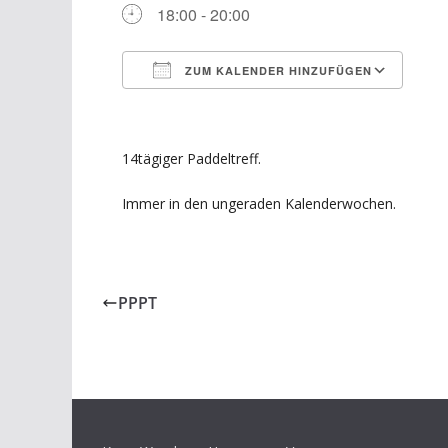
18:00 - 20:00
ZUM KALENDER HINZUFÜGEN
ICS herunterladen
Goo
14tägiger Paddeltreff.
Immer in den ungeraden Kalenderwochen.
PPPT