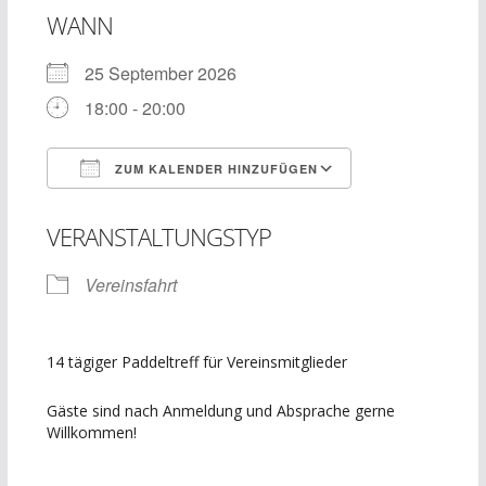
WANN
25 September 2026
18:00 - 20:00
ZUM KALENDER HINZUFÜGEN
ICS herunterladen
Google Kalend
VERANSTALTUNGSTYP
Vereinsfahrt
14 tägiger Paddeltreff für Vereinsmitglieder
Gäste sind nach Anmeldung und Absprache gerne
Willkommen!