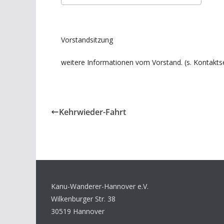
ICS herunterladen
Goo
Vorstandsitzung
weitere Informationen vom Vorstand. (s. Kontaktse
Kehrwieder-Fahrt
Kanu-Wanderer-Hannover e.V.
Wilkenburger Str. 38
30519 Hannover