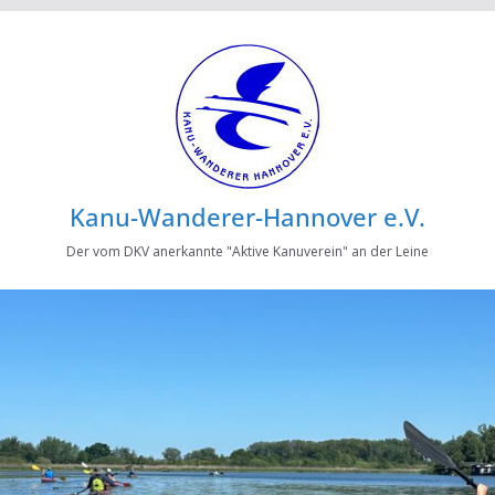
Kanu-Wanderer-Hannover e.V.
Der vom DKV anerkannte "Aktive Kanuverein" an der Leine