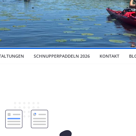
TALTUNGEN
SCHNUPPERPADDELN 2026
KONTAKT
BL