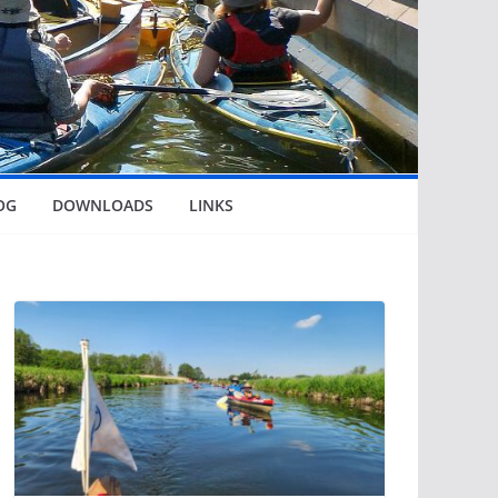
OG
DOWNLOADS
LINKS