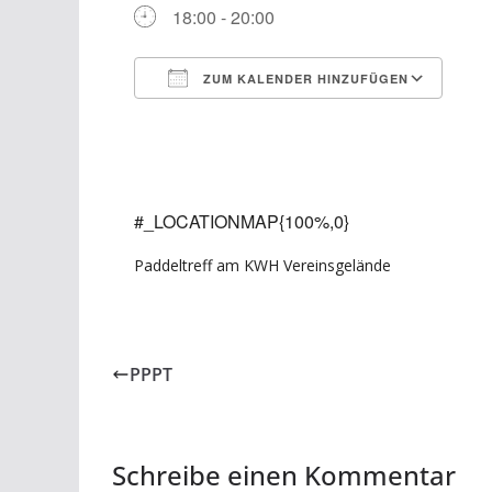
18:00 - 20:00
ZUM KALENDER HINZUFÜGEN
ICS herunterladen
Goo
#_LOCATIONMAP{100%,0}
Paddeltreff am KWH Vereinsgelände
PPPT
Schreibe einen Kommentar