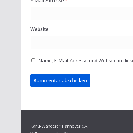
E-Mail-Adresse
*
Website
Name, E-Mail-Adresse und Website in die
Kanu-Wanderer-Hannover e.V.