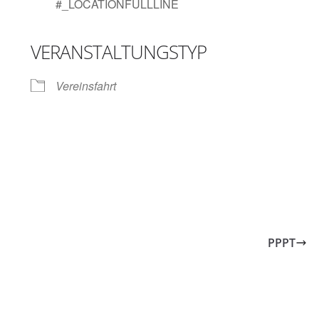
#_LOCATIONFULLLINE
VERANSTALTUNGSTYP
gle Kalender
iCalendar
Vereinsfahrt
PPPT