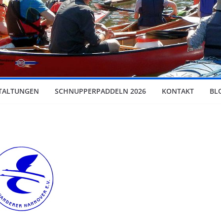
TALTUNGEN
SCHNUPPERPADDELN 2026
KONTAKT
BL