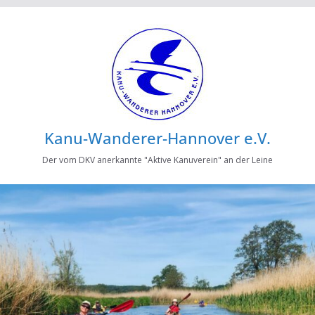
Kanu-Wanderer-Hannover e.V.
Der vom DKV anerkannte "Aktive Kanuverein" an der Leine