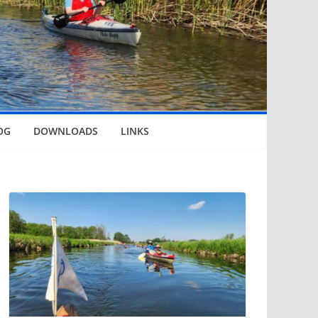
OG
DOWNLOADS
LINKS