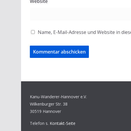
Website
Name, E-Mail-Adresse und Website in die
Kanu-Wanderer-Hannover e.V.
Wilkenburger Str. 38
30519 Hannover
Telefon s.
Kontakt-Seite