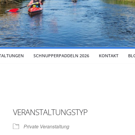
TALTUNGEN
SCHNUPPERPADDELN 2026
KONTAKT
BL
g
VERANSTALTUNGSTYP
Private Veranstaltung