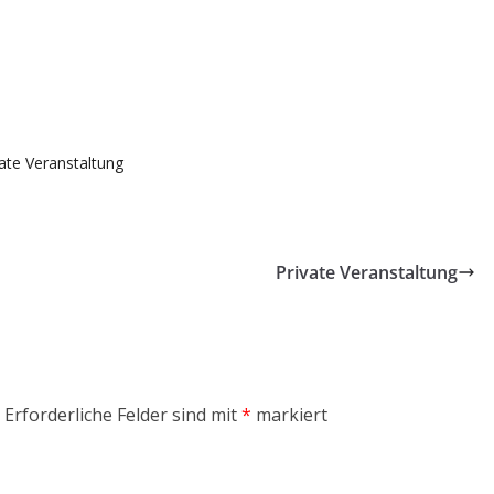
gle Kalender
iCalendar
ate Veranstaltung
Private Veranstaltung
Erforderliche Felder sind mit
*
markiert