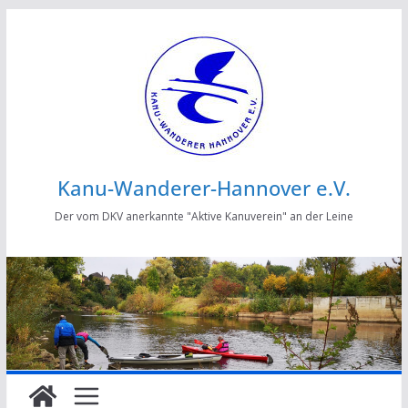
Zum
Inhalt
springen
Kanu-Wanderer-Hannover e.V.
Der vom DKV anerkannte "Aktive Kanuverein" an der Leine