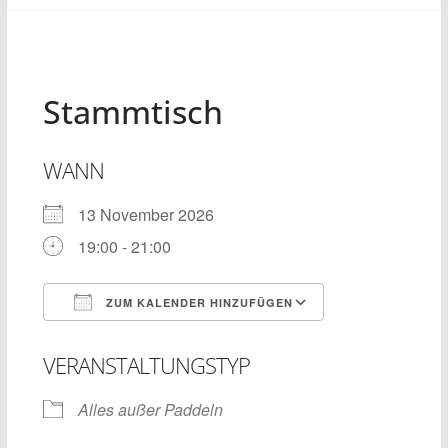
Stammtisch
WANN
13 November 2026
19:00 - 21:00
ZUM KALENDER HINZUFÜGEN
ICS herunterladen
Google Kalend
VERANSTALTUNGSTYP
Alles außer Paddeln