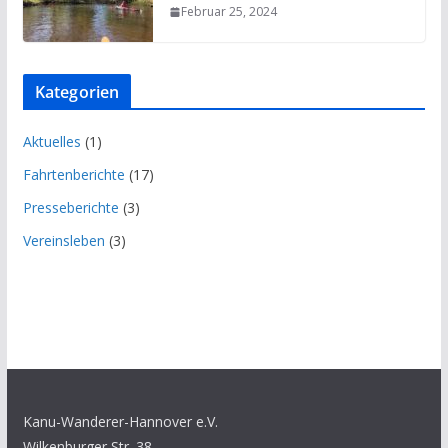
Februar 25, 2024
Kategorien
Aktuelles
(1)
Fahrtenberichte
(17)
Presseberichte
(3)
Vereinsleben
(3)
Kanu-Wanderer-Hannover e.V.
Wilkenburger Str. 38