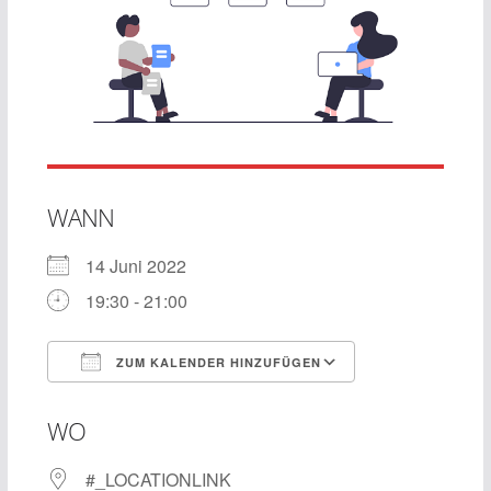
WANN
14 Juni 2022
19:30 - 21:00
ZUM KALENDER HINZUFÜGEN
ICS herunterladen
Google Kalend
WO
#_LOCATIONLINK