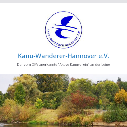
Kanu-Wanderer-Hannover e.V.
Der vom DKV anerkannte "Aktive Kanuverein" an der Leine