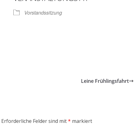
gle Kalender
iCalendar
Vorstandssitzung
Leine Frühlingsfahrt
Erforderliche Felder sind mit
*
markiert