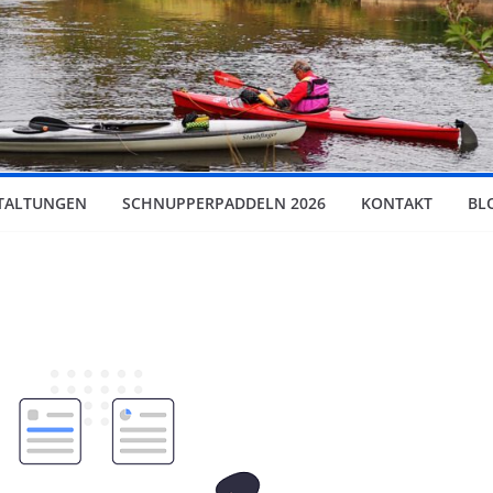
TALTUNGEN
SCHNUPPERPADDELN 2026
KONTAKT
BL