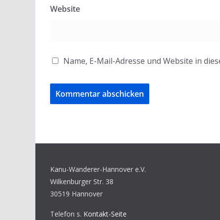
Website
Name, E-Mail-Adresse und Website in die
Kanu-Wanderer-Hannover e.V.
Wilkenburger Str. 38
30519 Hannover
Telefon s.
Kontakt-Seite