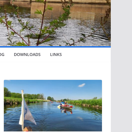
OG
DOWNLOADS
LINKS