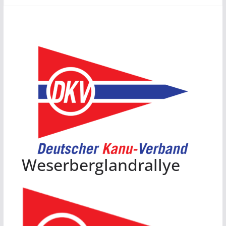
Weserberglandrallye