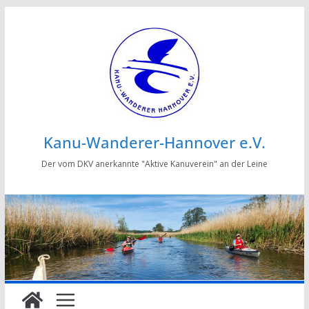
Zum
Inhalt
springen
Kanu-Wanderer-Hannover e.V.
Der vom DKV anerkannte "Aktive Kanuverein" an der Leine