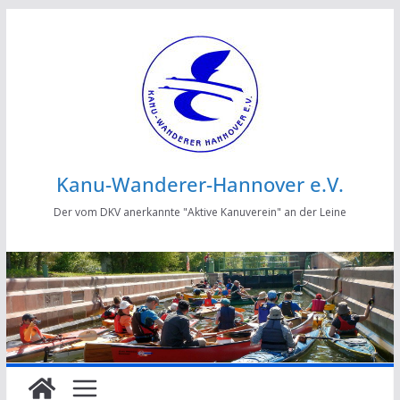
Zum
Inhalt
springen
Kanu-Wanderer-Hannover e.V.
Der vom DKV anerkannte "Aktive Kanuverein" an der Leine