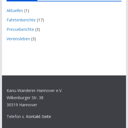
Aktuelles
(1)
Fahrtenberichte
(17)
Presseberichte
(3)
Vereinsleben
(3)
Kanu-Wanderer-Hannover e.V.
Wilkenburger Str. 38
30519 Hannover
Telefon s.
Kontakt-Seite