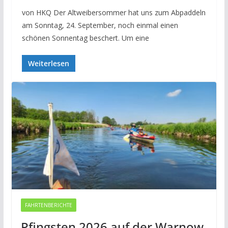
von HKQ Der Altweibersommer hat uns zum Abpaddeln
am Sonntag, 24. September, noch einmal einen
schönen Sonnentag beschert. Um eine
Weiterlesen
FAHRTENBERICHTE
Pfingsten 2026 auf der Warnow