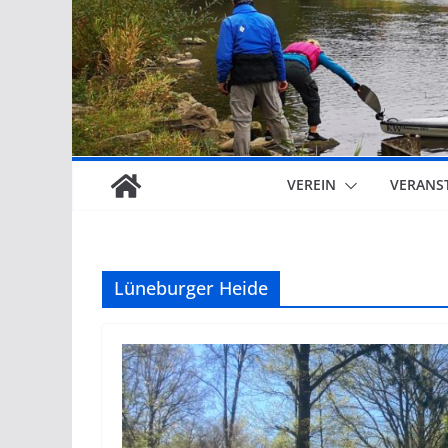
VEREIN
VERANS
Lüneburger Heide