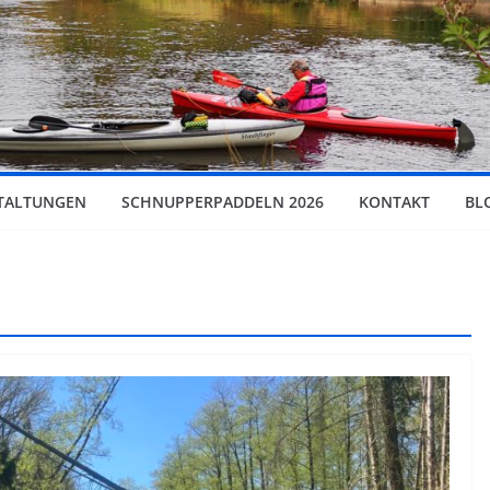
TALTUNGEN
SCHNUPPERPADDELN 2026
KONTAKT
BL