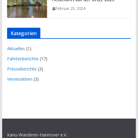
Februar 25, 2024
Kategorien
Aktuelles
(1)
Fahrtenberichte
(17)
Presseberichte
(3)
Vereinsleben
(3)
Kanu-Wanderer-Hannover e.V.