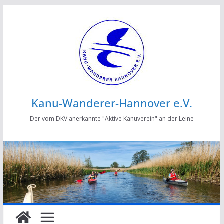
Zum
Inhalt
springen
Kanu-Wanderer-Hannover e.V.
Der vom DKV anerkannte "Aktive Kanuverein" an der Leine