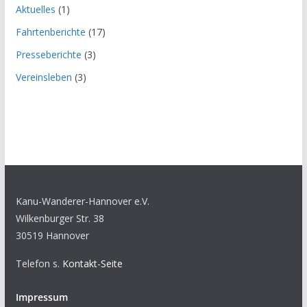
Aktuelles
(1)
Fahrtenberichte
(17)
Presseberichte
(3)
Vereinsleben
(3)
Kanu-Wanderer-Hannover e.V.
Wilkenburger Str. 38
30519 Hannover
Telefon s.
Kontakt-Seite
Impressum